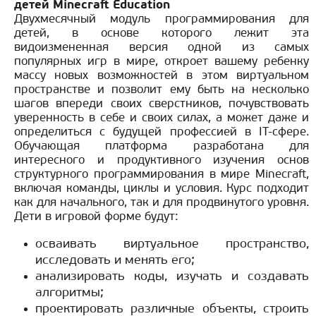
детей Minecraft Education
Двухмесячный модуль программирования для
детей, в основе которого лежит эта
видоизмененная версия одной из самых
популярных игр в мире, откроет вашему ребенку
массу новых возможностей в этом виртуальном
пространстве и позволит ему быть на несколько
шагов впереди своих сверстников, почувствовать
уверенность в себе и своих силах, а может даже и
определиться с будущей профессией в IT-сфере.
Обучающая платформа разработана для
интересного и продуктивного изучения основ
структурного программирования в мире Minecraft,
включая команды, циклы и условия. Курс подходит
как для начального, так и для продвинутого уровня.
Дети в игровой форме будут:
осваивать виртуальное пространство,
исследовать и менять его;
анализировать коды, изучать и создавать
алгоритмы;
проектировать различные объекты, строить