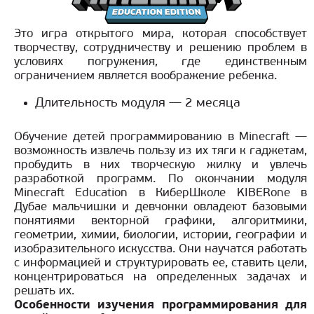
Это игра открытого мира, которая способствует
творчеству, сотрудничеству и решению проблем в
условиях погружения, где единственным
ограничением является воображение ребенка.
Длительность модуля — 2 месяца
Обучение детей программированию в Minecraft —
возможность извлечь пользу из их тяги к гаджетам,
пробудить в них творческую жилку и увлечь
разработкой программ. По окончании модуля
Minecraft Education в КиберШколе KIBERone в
Дубае мальчишки и девчонки овладеют базовыми
понятиями векторной графики, алгоритмики,
геометрии, химии, биологии, истории, географии и
изобразительного искусства. Они научатся работать
с информацией и структурировать ее, ставить цели,
концентрироваться на определенных задачах и
решать их.
Особенности изучения программирования для